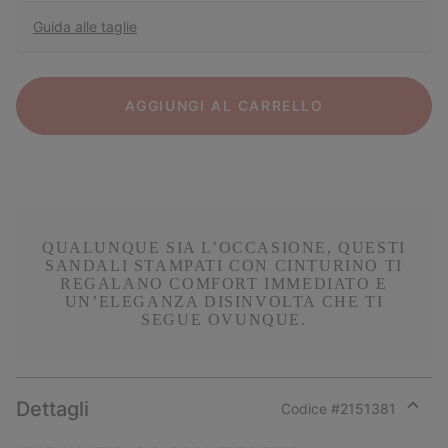
Guida alle taglie
AGGIUNGI AL CARRELLO
QUALUNQUE SIA L’OCCASIONE, QUESTI
SANDALI STAMPATI CON CINTURINO TI
REGALANO COMFORT IMMEDIATO E
UN’ELEGANZA DISINVOLTA CHE TI
SEGUE OVUNQUE.
Dettagli
Codice #
2151381
Expan
or