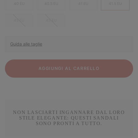
40 EU
40.5 EU
41 EU
41.5 EU
42 EU
43 EU
Guida alle taglie
AGGIUNGI AL CARRELLO
NON LASCIARTI INGANNARE DAL LORO
STILE ELEGANTE: QUESTI SANDALI
SONO PRONTI A TUTTO.