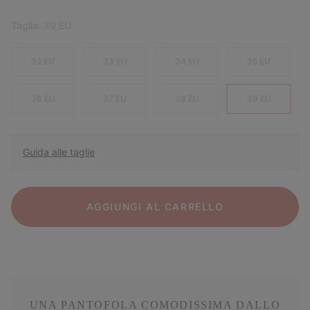
Taglia:
39 EU
32 EU
33 EU
34 EU
35 EU
36 EU
37 EU
38 EU
39 EU
Guida alle taglie
AGGIUNGI AL CARRELLO
UNA PANTOFOLA COMODISSIMA DALLO