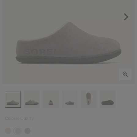
Colore:
Quarry