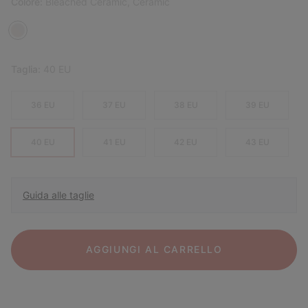
Colore:
Bleached Ceramic, Ceramic
Taglia:
40 EU
36 EU
37 EU
38 EU
39 EU
40 EU
41 EU
42 EU
43 EU
Guida alle taglie
AGGIUNGI AL CARRELLO