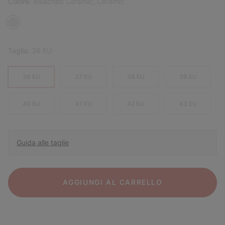
Colore:
Bleached Ceramic, Ceramic
Taglia:
36 EU
36 EU
37 EU
38 EU
39 EU
40 EU
41 EU
42 EU
43 EU
Guida alle taglie
AGGIUNGI AL CARRELLO