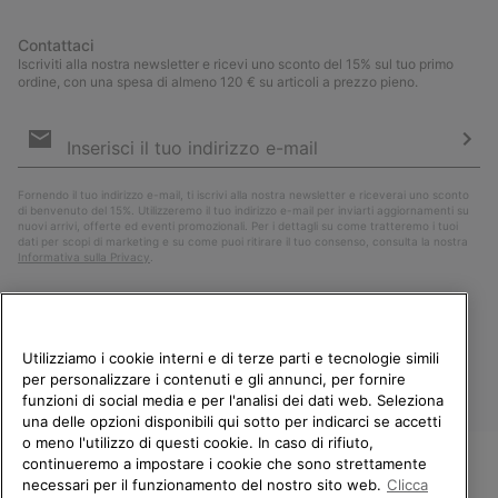
Contattaci
Iscriviti alla nostra newsletter e ricevi uno sconto del 15% sul tuo primo
ordine, con una spesa di almeno 120 € su articoli a prezzo pieno.
Iscrizione
e-
mail
Iscri
Fornendo il tuo indirizzo e-mail, ti iscrivi alla nostra newsletter e riceverai uno sconto
di benvenuto del 15%. Utilizzeremo il tuo indirizzo e-mail per inviarti aggiornamenti su
nuovi arrivi, offerte ed eventi promozionali. Per i dettagli su come tratteremo i tuoi
dati per scopi di marketing e su come puoi ritirare il tuo consenso, consulta la nostra
Informativa sulla Privacy
.
Utilizziamo i cookie interni e di terze parti e tecnologie simili
per personalizzare i contenuti e gli annunci, per fornire
funzioni di social media e per l'analisi dei dati web. Seleziona
una delle opzioni disponibili qui sotto per indicarci se accetti
o meno l'utilizzo di questi cookie. In caso di rifiuto,
continueremo a impostare i cookie che sono strettamente
Italia
necessari per il funzionamento del nostro sito web.
Clicca