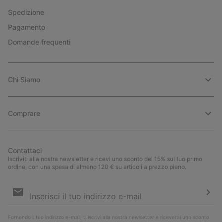
Spedizione
Pagamento
Domande frequenti
Chi Siamo
Comprare
Contattaci
Iscriviti alla nostra newsletter e ricevi uno sconto del 15% sul tuo primo
ordine, con una spesa di almeno 120 € su articoli a prezzo pieno.
Iscrizione
e-
mail
Iscri
Fornendo il tuo indirizzo e-mail, ti iscrivi alla nostra newsletter e riceverai uno sconto