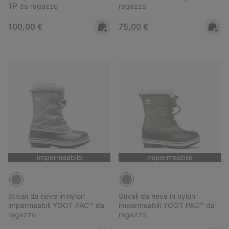
TP da ragazzo
ragazzo
Regular price:
Regular price:
100,00 €
75,00 €
Impermeabile
Impermeabile
Stivali da neve in nylon
Stivali da neve in nylon
impermeabili YOOT PAC™ da
impermeabili YOOT PAC™ da
ragazzo
ragazzo