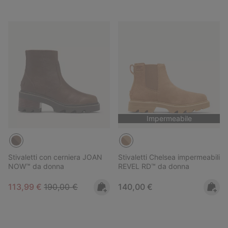
Impermeabile
Stivaletti con cerniera JOAN
Stivaletti Chelsea impermeabili
NOW™ da donna
REVEL RD™ da donna
Sale price:
Regular price:
Regular price:
113,99 €
190,00 €
140,00 €