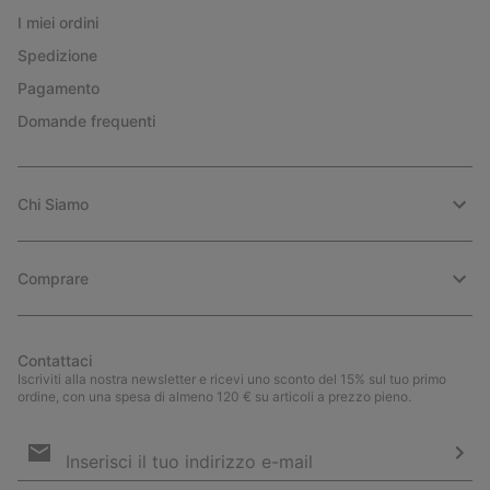
I miei ordini
Spedizione
Pagamento
Domande frequenti
Chi Siamo
Comprare
Contattaci
Iscriviti alla nostra newsletter e ricevi uno sconto del 15% sul tuo primo
ordine, con una spesa di almeno 120 € su articoli a prezzo pieno.
Iscrizione
e-
mail
Iscri