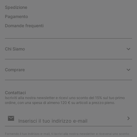
Spedizione
Pagamento
Domande frequenti
Chi Siamo
Comprare
Contattaci
Iscriviti alla nostra newsletter e ricevi uno sconto del 15% sul tuo primo
ordine, con una spesa di almeno 120 € su articoli a prezzo pieno.
Iscrizione
e-
mail
Iscri
Fornendo il tuo indirizzo e-mail, ti iscrivi alla nostra newsletter e riceverai uno sconto