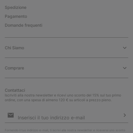
Spedizione
Pagamento
Domande frequenti
Chi Siamo
Comprare
Contattaci
Iscriviti alla nostra newsletter e ricevi uno sconto del 15% sul tuo primo
ordine, con una spesa di almeno 120 € su articoli a prezzo pieno.
Iscrizione
e-
mail
Iscri
Fornendo il tuo indirizzo e-mail, ti iscrivi alla nostra newsletter e riceverai uno sconto