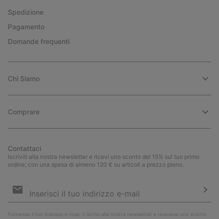
Spedizione
Pagamento
Domande frequenti
Chi Siamo
Comprare
Contattaci
Iscriviti alla nostra newsletter e ricevi uno sconto del 15% sul tuo primo
ordine, con una spesa di almeno 120 € su articoli a prezzo pieno.
Iscrizione
e-
mail
Iscri
Fornendo il tuo indirizzo e-mail, ti iscrivi alla nostra newsletter e riceverai uno sconto