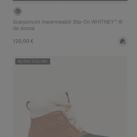
Scarponcini impermeabili Slip-On WHITNEY™ III
da donna
Regular price:
120,00 €
NUOVI COLORI