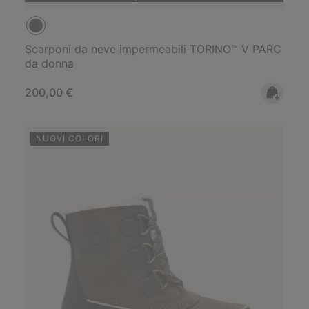
Scarponi da neve impermeabili TORINO™ V PARC
da donna
Regular price:
200,00 €
NUOVI COLORI