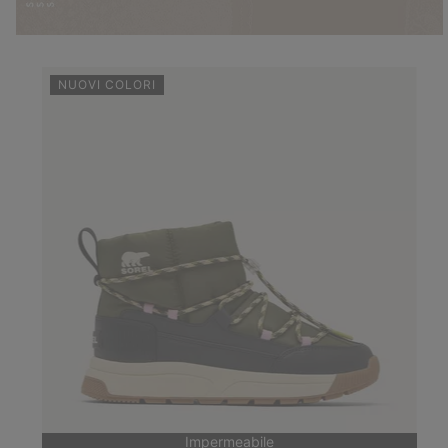
NUOVI COLORI
Impermeabile