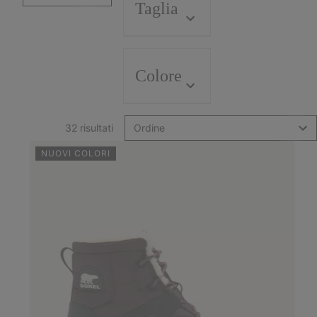
Taglia
Colore
32 risultati
Ordine
NUOVI COLORI