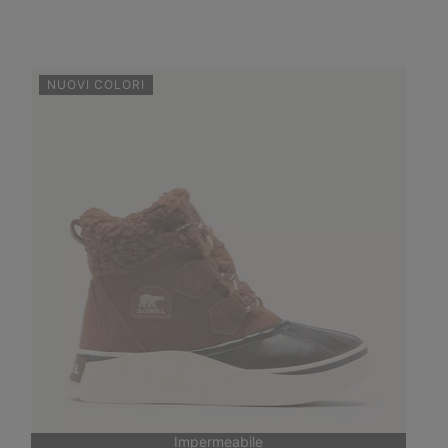
NUOVI COLORI
Impermeabile