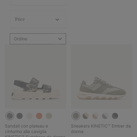
Price
Ordine
Sandali con plateau e
Sneakers KINETIC™ Ember da
cinturino alla caviglia
donna
KINETIC™ Sunchase da donna