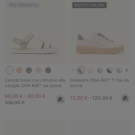
PIÙ VENDUTO
NUOVI COLORI
Sandali bassi con cinturino alla
Sneakers ONA AVE™ T-Toe da
caviglia ONA AVE™ da donna
donna
Minimum sale price:
Maximum sale price:
Regular price:
60,00 €
-
80,00 €
Minimum sale price:
Maximum price:
72,00 €
-
120,00 €
100,00 €