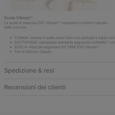
Suola Vibram™
La suola in mescola EVO Vibram™ completa il comfort robusto
dello zoccolo.
TOMAIA: tomaia in pelle pieno fiore con dettagli a tripla cuci
SOTTOPIEDE: sottopiede estraibile sagomato Ortholite™ con 
SUOLA: mescola sagomata XS TREK EVO Vibram™.
Tipi di utilizzo: Casual
Spedizione & resi
Recensioni dei clienti