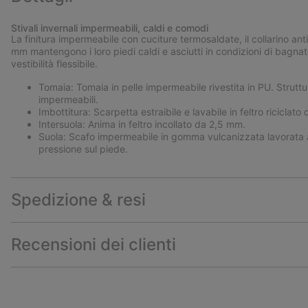
Stivali invernali impermeabili, caldi e comodi
La finitura impermeabile con cuciture termosaldate, il collarino ant
mm mantengono i loro piedi caldi e asciutti in condizioni di bagnat
vestibilità flessibile.
Tomaia: Tomaia in pelle impermeabile rivestita in PU. Strutt
impermeabili.
Imbottitura: Scarpetta estraibile e lavabile in feltro riciclat
Intersuola: Anima in feltro incollato da 2,5 mm.
Suola: Scafo impermeabile in gomma vulcanizzata lavorata
pressione sul piede.
Spedizione & resi
Recensioni dei clienti