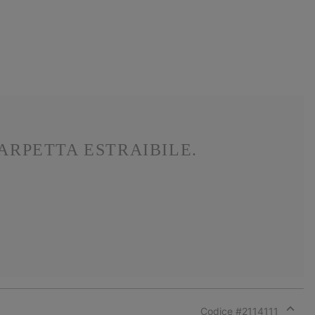
ARPETTA ESTRAIBILE.
Codice #
2114111