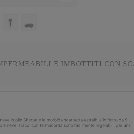
IMPERMEABILI E IMBOTTITI CON SC
ineve in pile Sherpa e la morbida scarpetta estraibile in feltro da 9
o e neve. I lacci con fermacorda sono facilmente regolabili, per una