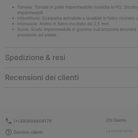
Tomaia: Tomaia in pelle impermeabile rivestita in PU. Strutt
impermeabili.
Imbottitura: Scarpetta estraibile e lavabile in feltro riciclat
Intersuola: Anima in feltro incollato da 2,5 mm.
Suola: Scafo impermeabile in gomma vulcanizzata lavorata
pressione sul piede.
Spedizione & resi
Recensioni dei clienti
Chi Siamo
(+)390694804179
La nostra storia
Servizio clienti