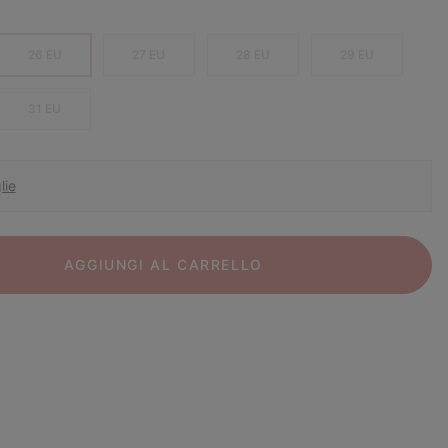
26 EU
27 EU
28 EU
29 EU
31 EU
lie
AGGIUNGI AL CARRELLO