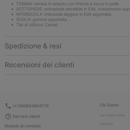
TOMAIA: tomaia in tessuto con finiture e tacco in pelle.
SOTTOPIEDE: sottopiede estraibile in EVA, rivestimento supe
INTERSUOLA: intersuola leggera in EVA sagomata.
SUOLA: gomma sagomata.
Tipi di utilizzo: Casual
Spedizione & resi
Recensioni dei clienti
Chi Siamo
(+)390694804179
La nostra storia
Servizio clienti
Carriera
Modulo di contatto