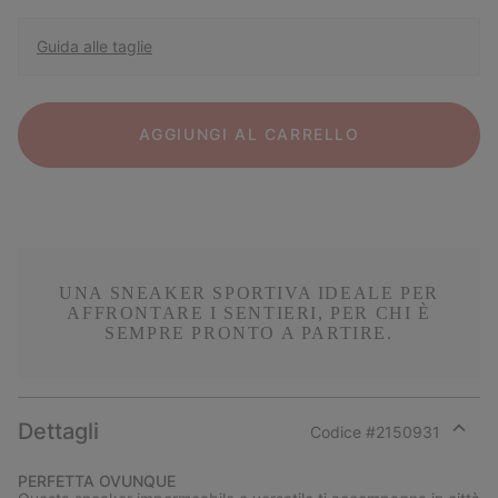
Guida alle taglie
AGGIUNGI AL CARRELLO
UNA SNEAKER SPORTIVA IDEALE PER
AFFRONTARE I SENTIERI, PER CHI È
SEMPRE PRONTO A PARTIRE.
Dettagli
Codice #
2150931
Expan
or
PERFETTA OVUNQUE
collap