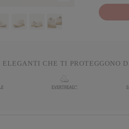
 ELEGANTI CHE TI PROTEGGONO D
LE
EVERTREAD™
S