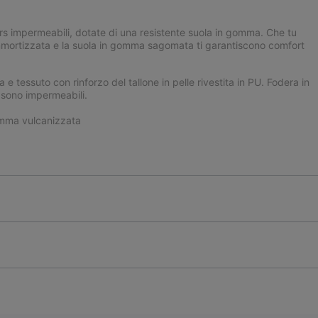
rs impermeabili, dotate di una resistente suola in gomma. Che tu
a ammortizzata e la suola in gomma sagomata ti garantiscono comfort
 e tessuto con rinforzo del tallone in pelle rivestita in PU. Fodera in
n sono impermeabili.
mma vulcanizzata