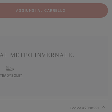
AGGIUNGI AL CARRELLO
AL METEO INVERNALE.
TEADYSOLE™
Codice #
2088221
Expan