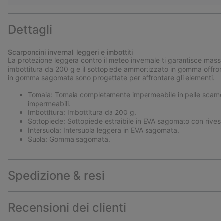
Dettagli
Scarponcini invernali leggeri e imbottiti
La protezione leggera contro il meteo invernale ti garantisce mass
imbottitura da 200 g e il sottopiede ammortizzato in gomma offron
in gomma sagomata sono progettate per affrontare gli elementi.
Tomaia: Tomaia completamente impermeabile in pelle scamosci
impermeabili.
Imbottitura: Imbottitura da 200 g.
Sottopiede: Sottopiede estraibile in EVA sagomato con rives
Intersuola: Intersuola leggera in EVA sagomata.
Suola: Gomma sagomata.
Spedizione & resi
Recensioni dei clienti