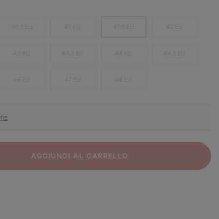
40.5 EU
41 EU
41.5 EU
42 EU
43 EU
43.5 EU
44 EU
44.5 EU
46 EU
47 EU
48 EU
lie
AGGIUNGI AL CARRELLO