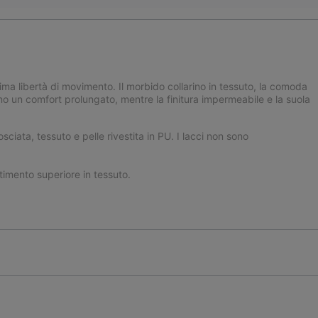
ima libertà di movimento. Il morbido collarino in tessuto, la comoda
o un comfort prolungato, mentre la finitura impermeabile e la suola
ata, tessuto e pelle rivestita in PU. I lacci non sono
timento superiore in tessuto.