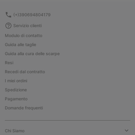
sectio
(+)390694804179
Servizio clienti
Modulo di contatto
Guida alle taglie
Guida alla cura delle scarpe
Resi
Recedi dal contratto
I miei ordini
Spedizione
Pagamento
Domande frequenti
Chi Siamo