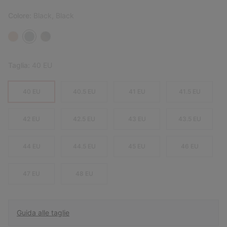
Colore:
Black, Black
Taglia:
40 EU
40 EU
40.5 EU
41 EU
41.5 EU
42 EU
42.5 EU
43 EU
43.5 EU
44 EU
44.5 EU
45 EU
46 EU
47 EU
48 EU
Guida alle taglie