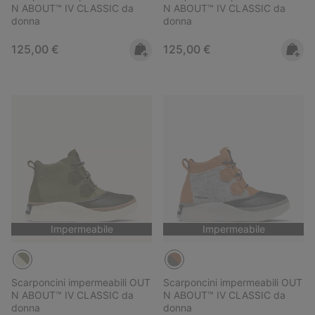
N ABOUT™ IV CLASSIC da
N ABOUT™ IV CLASSIC da
donna
donna
Regular price:
Regular price:
125,00 €
125,00 €
Impermeabile
Impermeabile
Scarponcini impermeabili OUT
Scarponcini impermeabili OUT
N ABOUT™ IV CLASSIC da
N ABOUT™ IV CLASSIC da
donna
donna