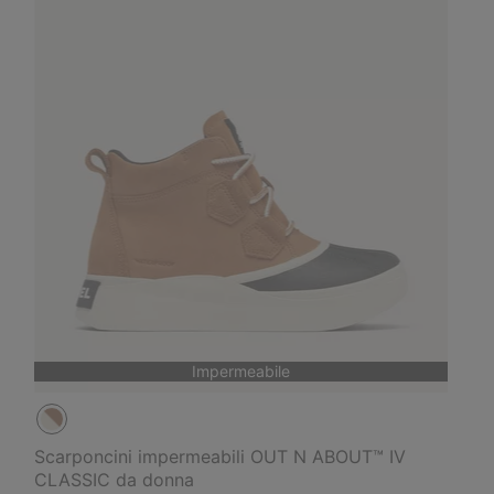
Impermeabile
Scarponcini impermeabili OUT N ABOUT™ IV
CLASSIC da donna