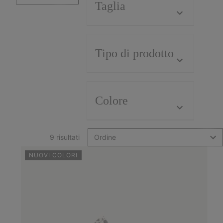
Taglia
Tipo di prodotto
Colore
9 risultati
Ordine
NUOVI COLORI