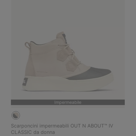
Impermeabile
Scarponcini impermeabili OUT N ABOUT™ IV
CLASSIC da donna