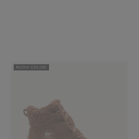
NUOVI COLORI