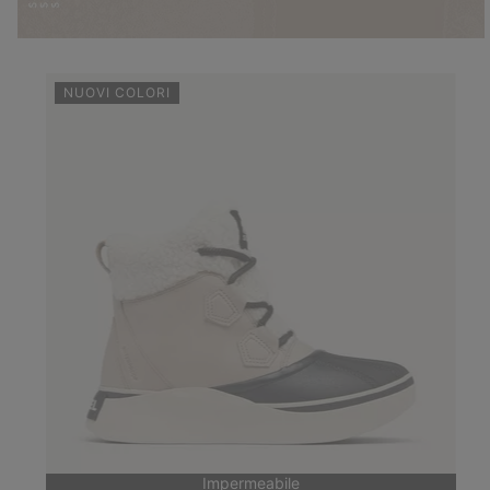
NUOVI COLORI
Impermeabile