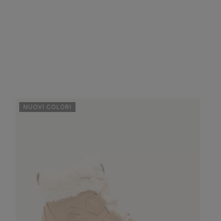
NUOVI COLORI