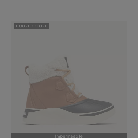
NUOVI COLORI
Impermeabile