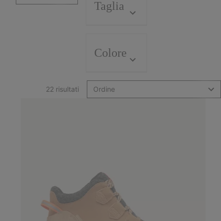
Taglia
Colore
22 risultati
Ordine