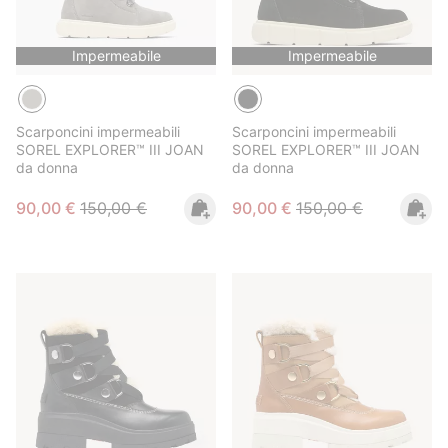
Impermeabile
Impermeabile
Scarponcini impermeabili
Scarponcini impermeabili
SOREL EXPLORER™ III JOAN
SOREL EXPLORER™ III JOAN
da donna
da donna
Sale price:
Regular price:
Sale price:
Regular price:
90,00 €
150,00 €
90,00 €
150,00 €