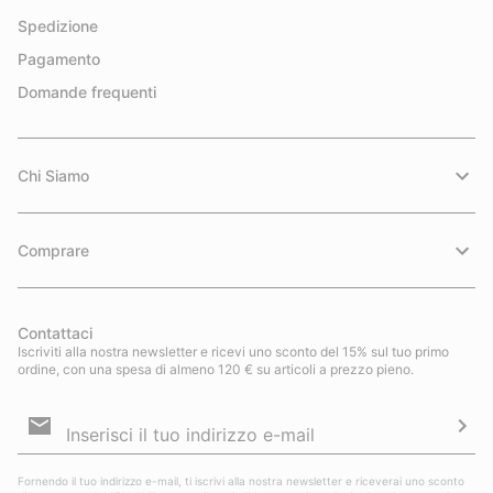
Spedizione
Pagamento
Domande frequenti
Chi Siamo
Comprare
Contattaci
Iscriviti alla nostra newsletter e ricevi uno sconto del 15% sul tuo primo
ordine, con una spesa di almeno 120 € su articoli a prezzo pieno.
Iscrizione
e-
mail
Iscri
Fornendo il tuo indirizzo e-mail, ti iscrivi alla nostra newsletter e riceverai uno sconto