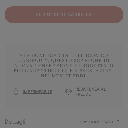
AGGIUNGI AL CARRELLO
VERSIONE RIVISTA DELL’ICONICO
CARIBOU™, QUESTO SCARPONE DI
NUOVA GENERAZIONE È PROGETTATO
PER GARANTIRE STILE E PRESTAZIONI
NEI MESI FREDDI.
RESISTENZA AL
IMPERMEABILE
FREDDO
Dettagli
Codice #
2138461
Expan