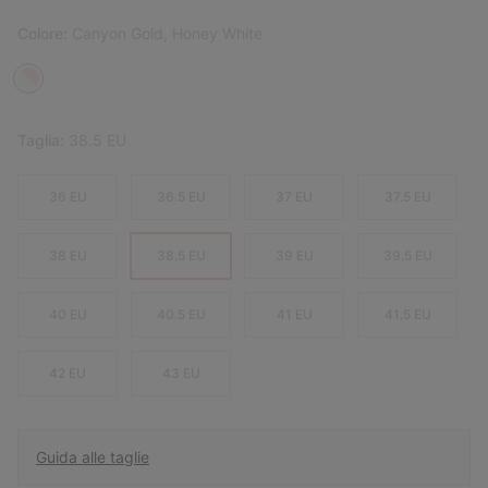
Colore:
Canyon Gold, Honey White
Taglia:
38.5 EU
36 EU
36.5 EU
37 EU
37.5 EU
38 EU
38.5 EU
39 EU
39.5 EU
40 EU
40.5 EU
41 EU
41.5 EU
42 EU
43 EU
Guida alle taglie