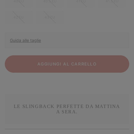
40 EU
40.5 EU
41 EU
41.5 EU
42 EU
43 EU
Guida alle taglie
AGGIUNGI AL CARRELLO
LE SLINGBACK PERFETTE DA MATTINA
A SERA.