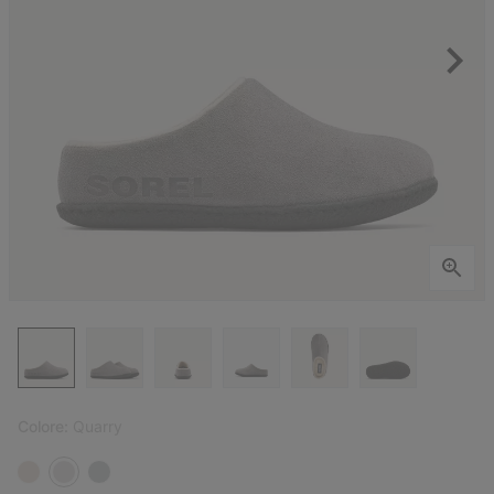
Colore:
Quarry