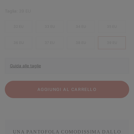
Taglia:
39 EU
32 EU
33 EU
34 EU
35 EU
36 EU
37 EU
38 EU
39 EU
Guida alle taglie
AGGIUNGI AL CARRELLO
UNA PANTOFOLA COMODISSIMA DALLO