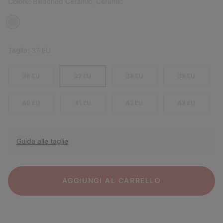
Colore:
Bleached Ceramic, Ceramic
Taglia:
37 EU
36 EU
37 EU
38 EU
39 EU
40 EU
41 EU
42 EU
43 EU
Guida alle taglie
AGGIUNGI AL CARRELLO