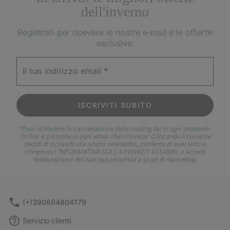
dell'inverno
Registrati per ricevere le nostre e‑mail e le offerte
esclusive.
Il tuo indirizzo email
ISCRIVITI SUBITO
*Puoi richiedere la cancellazione dalla mailing list in ogni momento.
Un link è presente in ogni email che riceverai. Cliccando il pulsante
decidi di iscriverti alla nostra newsletter, confermi di aver letto e
compreso L’INFORMATIVA SULLA PRIVACY DI SOREL e accetti
l’elaborazione dei tuoi dati personali a scopi di marketing.
(+)390694804179
Servizio clienti