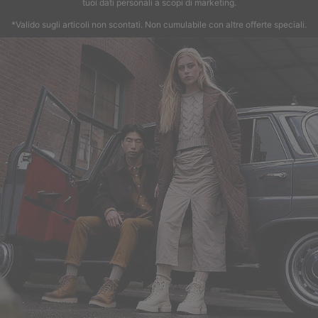
tuoi dati personali a scopi di marketing.
*Valido sugli articoli non scontati. Non cumulabile con altre offerte speciali.