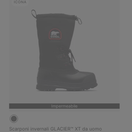
ICONA
Impermeabile
Scarponi invernali GLACIER™ XT da uomo