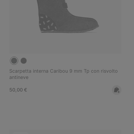
Scarpetta interna Caribou 9 mm Tp con risvolto
antineve
Regular price:
50,00 €