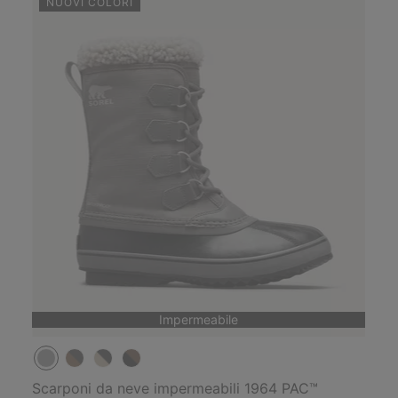
NUOVI COLORI
Impermeabile
Scarponi da neve impermeabili 1964 PAC™