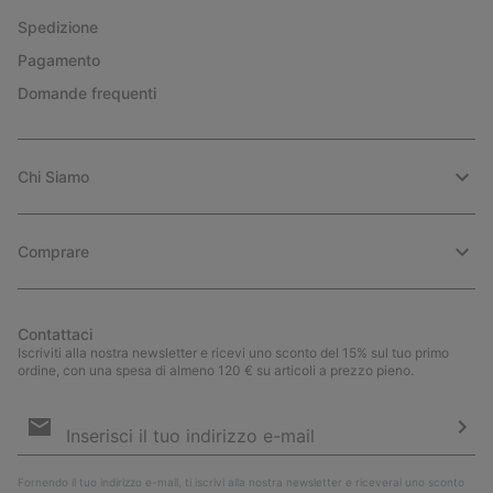
Spedizione
Pagamento
Domande frequenti
Chi Siamo
Comprare
Contattaci
Iscriviti alla nostra newsletter e ricevi uno sconto del 15% sul tuo primo
ordine, con una spesa di almeno 120 € su articoli a prezzo pieno.
Iscrizione
e-
mail
Iscri
Fornendo il tuo indirizzo e-mail, ti iscrivi alla nostra newsletter e riceverai uno sconto