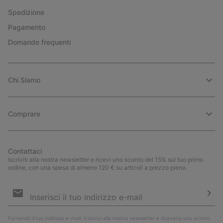
Spedizione
Pagamento
Domande frequenti
Chi Siamo
Comprare
Contattaci
Iscriviti alla nostra newsletter e ricevi uno sconto del 15% sul tuo primo
ordine, con una spesa di almeno 120 € su articoli a prezzo pieno.
Iscrizione
e-
mail
Iscri
Fornendo il tuo indirizzo e-mail, ti iscrivi alla nostra newsletter e riceverai uno sconto