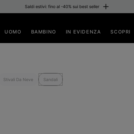
Saldi estivi: fino al -40% sui best seller
UOMO
BAMBINO
IN EVIDENZA
SCOPRI
Stivali Da Neve
Sandali