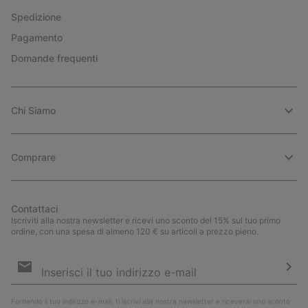
Spedizione
Pagamento
Domande frequenti
Chi Siamo
Comprare
Contattaci
Iscriviti alla nostra newsletter e ricevi uno sconto del 15% sul tuo primo
ordine, con una spesa di almeno 120 € su articoli a prezzo pieno.
Iscrizione
e-
mail
Iscri
Fornendo il tuo indirizzo e-mail, ti iscrivi alla nostra newsletter e riceverai uno sconto