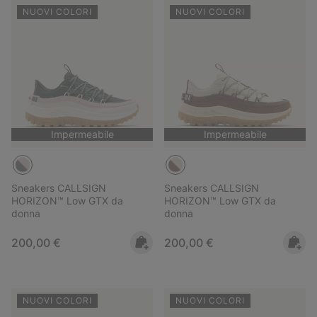
NUOVI COLORI
NUOVI COLORI
Impermeabile
Impermeabile
Sneakers CALLSIGN
Sneakers CALLSIGN
HORIZON™ Low GTX da
HORIZON™ Low GTX da
donna
donna
Regular price:
Regular price:
200,00 €
200,00 €
NUOVI COLORI
NUOVI COLORI