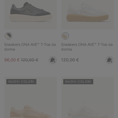
Sneakers ONA AVE™ T-Toe da
Sneakers ONA AVE™ T-Toe da
donna
donna
Sale price:
Regular price:
Regular price:
96,00 €
120,00 €
120,00 €
NUOVI COLORI
NUOVI COLORI