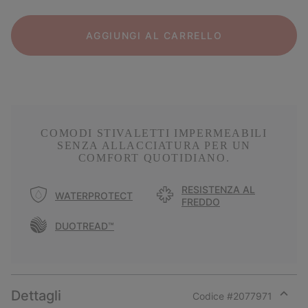
AGGIUNGI AL CARRELLO
COMODI STIVALETTI IMPERMEABILI
SENZA ALLACCIATURA PER UN
COMFORT QUOTIDIANO.
RESISTENZA AL
WATERPROTECT
FREDDO
DUOTREAD™
Dettagli
Codice #
2077971
Expan