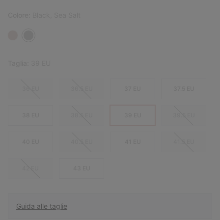
Colore:
Black, Sea Salt
Taglia:
39 EU
36 EU
36.5 EU
37 EU
37.5 EU
38 EU
38.5 EU
39 EU
39.5 EU
40 EU
40.5 EU
41 EU
41.5 EU
42 EU
43 EU
Guida alle taglie