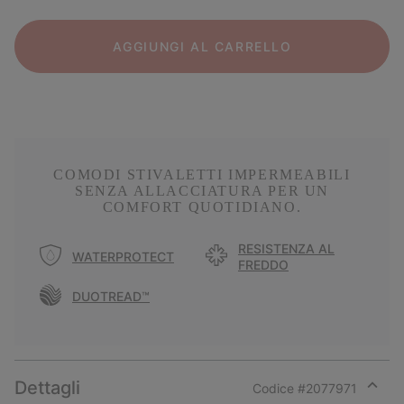
AGGIUNGI AL CARRELLO
COMODI STIVALETTI IMPERMEABILI
SENZA ALLACCIATURA PER UN
COMFORT QUOTIDIANO.
RESISTENZA AL
WATERPROTECT
FREDDO
DUOTREAD™
Dettagli
Codice #
2077971
Expan