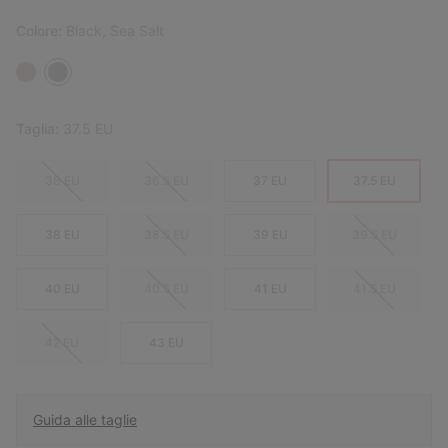
Colore:
Black, Sea Salt
Taglia:
37.5 EU
36 EU
36.5 EU
37 EU
37.5 EU
38 EU
38.5 EU
39 EU
39.5 EU
40 EU
40.5 EU
41 EU
41.5 EU
42 EU
43 EU
Guida alle taglie