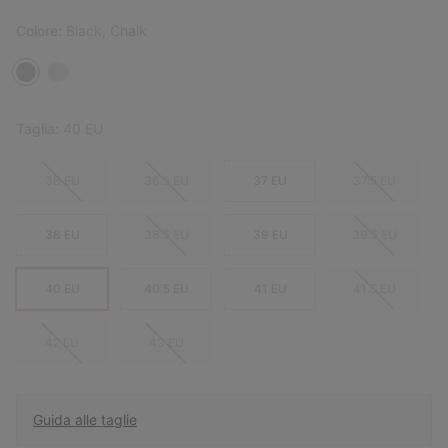
Colore:
Black, Chalk
Taglia:
40 EU
36 EU
36.5 EU
37 EU
37.5 EU
38 EU
38.5 EU
39 EU
39.5 EU
40 EU
40.5 EU
41 EU
41.5 EU
42 EU
43 EU
Guida alle taglie