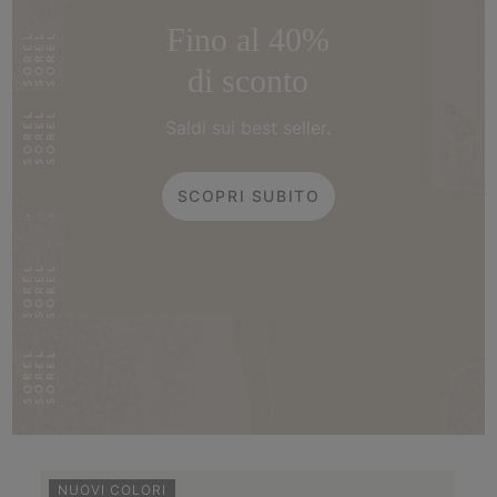
Fino al 40%
di sconto
Saldi sui best seller.
SCOPRI SUBITO
NUOVI COLORI