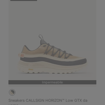
Impermeabile
Sneakers CALLSIGN HORIZON™ Low GTX da