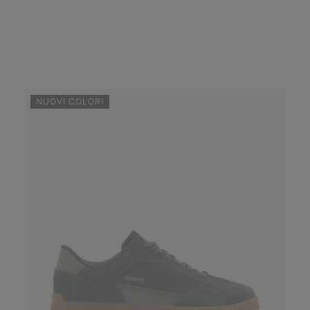
NUOVI COLORI