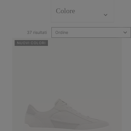
Colore
37 risultati
Ordine
NUOVI COLORI