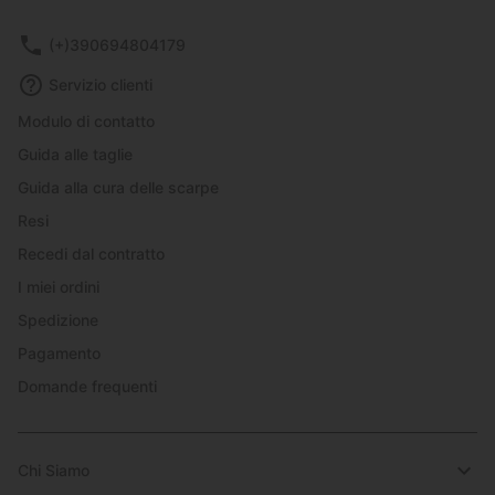
(+)390694804179
Servizio clienti
Modulo di contatto
Guida alle taglie
Guida alla cura delle scarpe
Resi
Recedi dal contratto
I miei ordini
Spedizione
Pagamento
Domande frequenti
Chi Siamo