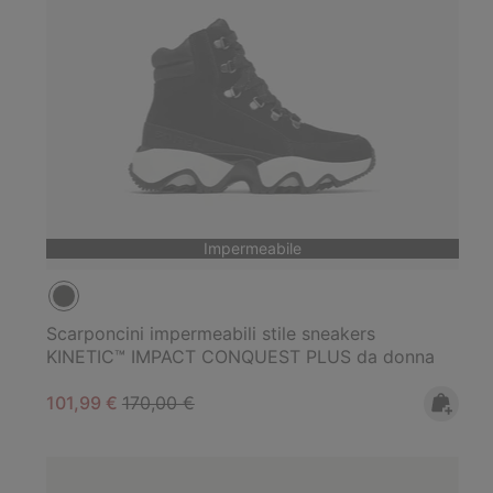
Impermeabile
Scarponcini impermeabili stile sneakers
KINETIC™ IMPACT CONQUEST PLUS da donna
Sale price:
Regular price:
101,99 €
170,00 €