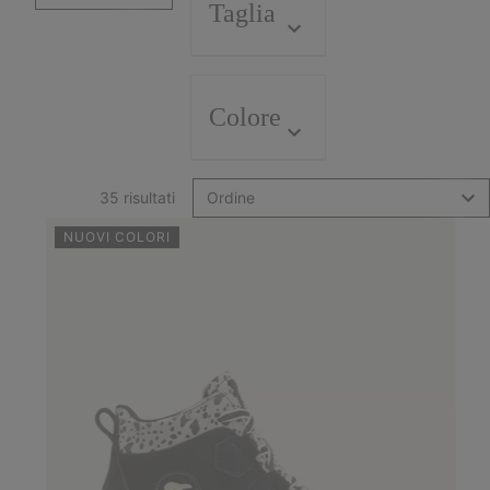
Taglia
Colore
35 risultati
Ordine
NUOVI COLORI