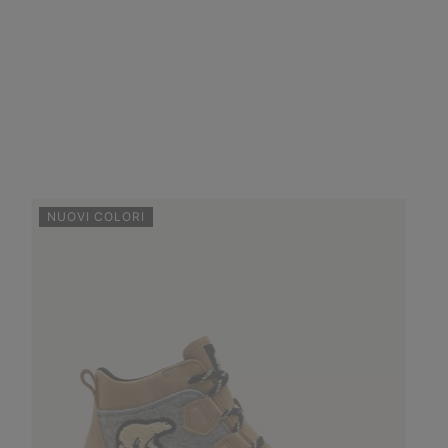
NUOVI COLORI