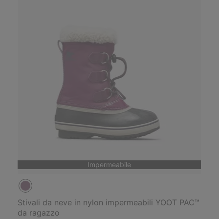
Impermeabile
Stivali da neve in nylon impermeabili YOOT PAC™
da ragazzo