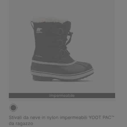
Impermeabile
Stivali da neve in nylon impermeabili YOOT PAC™
da ragazzo