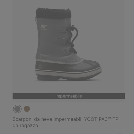
Impermeabile
Scarponi da neve impermeabili YOOT PAC™ TP
da ragazzo