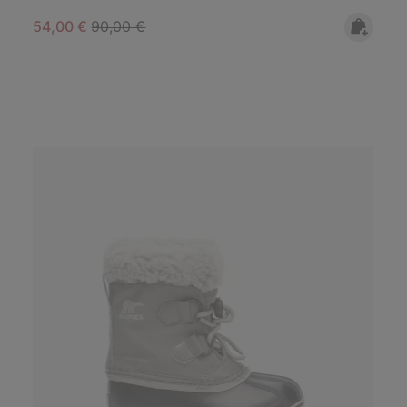
Sale price:
Regular price:
54,00 €
90,00 €