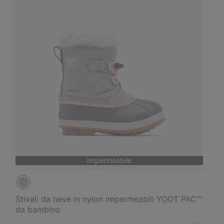
Impermeabile
Stivali da neve in nylon impermeabili YOOT PAC™
da bambino