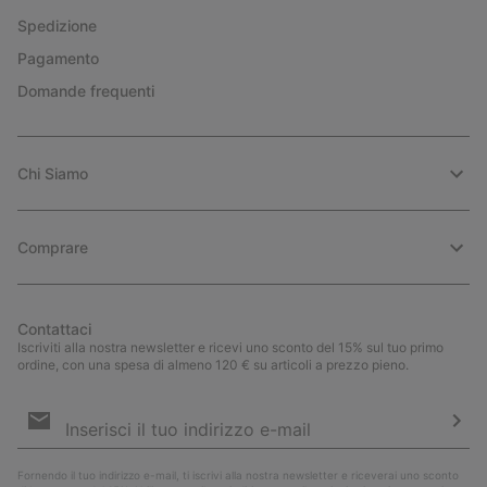
Spedizione
Pagamento
Domande frequenti
Chi Siamo
Comprare
Contattaci
Iscriviti alla nostra newsletter e ricevi uno sconto del 15% sul tuo primo
ordine, con una spesa di almeno 120 € su articoli a prezzo pieno.
Iscrizione
e-
mail
Iscri
Fornendo il tuo indirizzo e-mail, ti iscrivi alla nostra newsletter e riceverai uno sconto