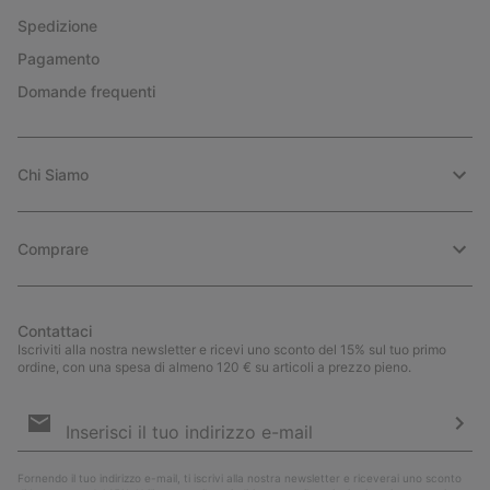
Spedizione
Pagamento
Domande frequenti
Chi Siamo
Comprare
Contattaci
Iscriviti alla nostra newsletter e ricevi uno sconto del 15% sul tuo primo
ordine, con una spesa di almeno 120 € su articoli a prezzo pieno.
Iscrizione
e-
mail
Iscri
Fornendo il tuo indirizzo e-mail, ti iscrivi alla nostra newsletter e riceverai uno sconto