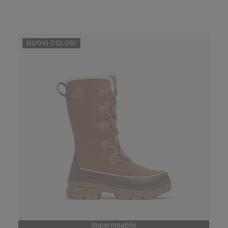
NUOVI COLORI
Impermeabile