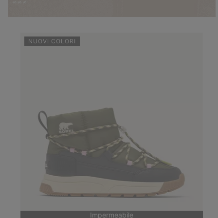
NUOVI COLORI
Impermeabile