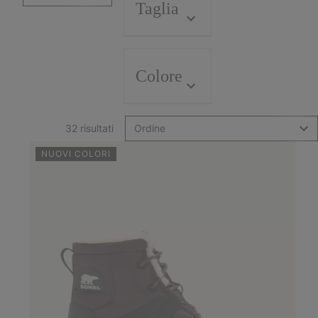
Taglia
Colore
32 risultati
Ordine
NUOVI COLORI