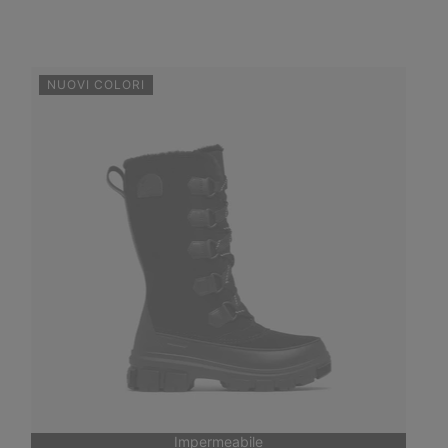
NUOVI COLORI
Impermeabile