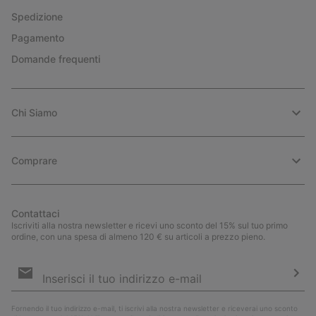
Spedizione
Pagamento
Domande frequenti
Chi Siamo
Comprare
Contattaci
Iscriviti alla nostra newsletter e ricevi uno sconto del 15% sul tuo primo
ordine, con una spesa di almeno 120 € su articoli a prezzo pieno.
Iscrizione
e-
mail
Iscri
Fornendo il tuo indirizzo e-mail, ti iscrivi alla nostra newsletter e riceverai uno sconto